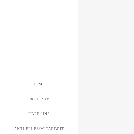
HOME
PROJEKTE
Autobahndirek
ÜBER UNS
Autobahnmeis
AKTUELLES/MITARBEIT
Umbau, Erweiterun